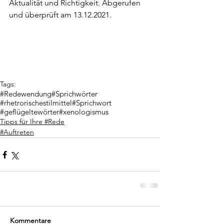
Aktualität und Richtigkeit. Abgerufen 
und überprüft am 13.12.2021.
Tags:
#Redewendung
#Sprichwörter
#rhetrorischestilmittel
#Sprichwort
#geflügeltewörter
#xenologismus
Tipps für Ihre #Rede
#Auftreten
Kommentare