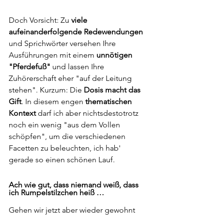
Doch Vorsicht: Zu 
viele 
aufeinanderfolgende Redewendungen
und Sprichwörter versehen Ihre 
Ausführungen mit einem
 unnötigen 
"Pferdefuß"
 und lassen Ihre 
Zuhörerschaft eher "auf der Leitung 
stehen". Kurzum: Die 
Dosis macht das 
Gift
. In diesem engen 
thematischen 
Kontext 
darf ich aber nichtsdestotrotz 
noch ein wenig "aus dem Vollen 
schöpfen", um die verschiedenen 
Facetten zu beleuchten, ich hab' 
gerade so einen schönen Lauf.
Ach wie gut, dass niemand weiß, dass 
ich Rumpelstilzchen heiß …
Gehen wir jetzt aber wieder gewohnt 