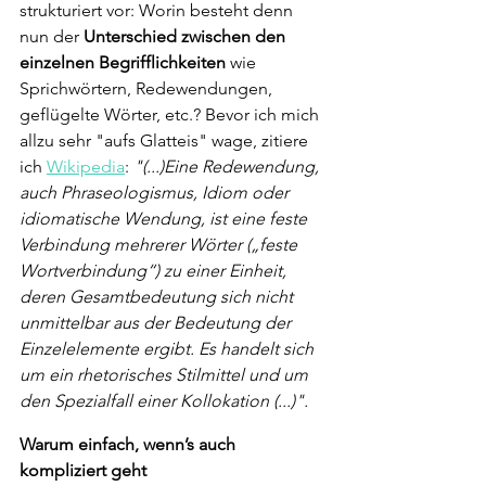
strukturiert vor: Worin besteht denn 
nun der 
Unterschied zwischen den 
einzelnen Begrifflichkeiten
 wie 
Sprichwörtern, Redewendungen, 
geflügelte Wörter, etc.? Bevor ich mich 
allzu sehr "aufs Glatteis" wage, zitiere 
ich 
Wikipedia
: 
"(...)Eine Redewendung, 
auch Phraseologismus, Idiom oder 
idiomatische Wendung, ist eine feste 
Verbindung mehrerer Wörter („feste 
Wortverbindung“) zu einer Einheit, 
deren Gesamtbedeutung sich nicht 
unmittelbar aus der Bedeutung der 
Einzelelemente ergibt. Es handelt sich 
um ein rhetorisches Stilmittel und um 
den Spezialfall einer Kollokation (...)". 
Warum einfach, wenn’s auch 
kompliziert geht