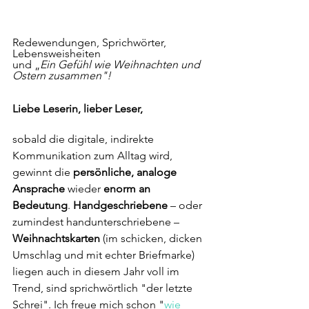
Redewendungen, Sprichwörter, 
Lebensweisheiten 
und „
Ein Gefühl wie Weihnachten und 
Ostern zusammen"!
Liebe Leserin, lieber Leser,
sobald die digitale, indirekte 
Kommunikation zum Alltag wird, 
gewinnt die 
persönliche, analoge 
Ansprache 
wieder 
enorm an 
Bedeutung
. 
Handgeschriebene
 – oder 
zumindest handunterschriebene – 
Weihnachtskarten 
(im schicken, dicken 
Umschlag und mit echter Briefmarke) 
liegen auch in diesem Jahr voll im 
Trend, sind sprichwörtlich "der letzte 
Schrei". Ich freue mich schon "
wie 