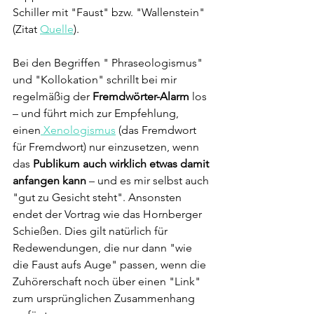
Schiller mit "Faust" bzw. "Wallenstein" 
(Zitat 
Quelle
).
Bei den Begriffen " Phraseologismus" 
und "Kollokation" schrillt bei mir 
regelmäßig der 
Fremdwörter-Alarm 
los 
– und führt mich zur Empfehlung, 
einen
 Xenologismus
 (das Fremdwort 
für Fremdwort) nur einzusetzen, wenn 
das 
Publikum auch wirklich etwas damit 
anfangen kann 
– und es mir selbst auch 
"gut zu Gesicht steht". Ansonsten 
endet der Vortrag wie das Hornberger 
Schießen. Dies gilt natürlich für 
Redewendungen, die nur dann "wie 
die Faust aufs Auge" passen, wenn die 
Zuhörerschaft noch über einen "Link" 
zum ursprünglichen Zusammenhang 