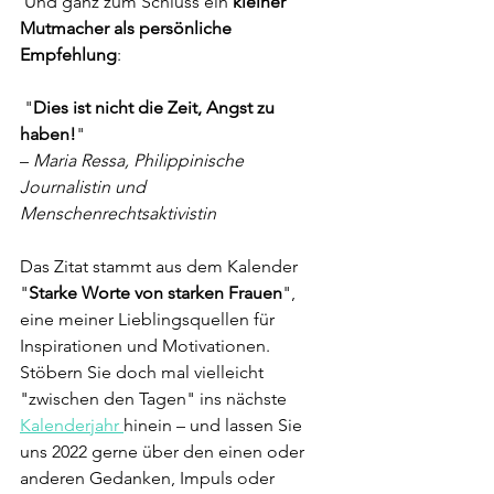
 Und ganz zum Schluss ein 
kleiner 
Mutmacher als persönliche 
Empfehlung
:
 "
Dies ist nicht die Zeit, Angst zu 
haben!
"
– 
Maria Ressa, Philippinische 
Journalistin und 
Menschenrechtsaktivistin
Das Zitat stammt aus dem Kalender 
"
Starke Worte von starken Frauen
", 
eine meiner Lieblingsquellen für 
Inspirationen und Motivationen. 
Stöbern Sie doch mal vielleicht 
"zwischen den Tagen" ins nächste 
Kalenderjahr 
hinein – und lassen Sie 
uns 2022 gerne über den einen oder 
anderen Gedanken, Impuls oder 