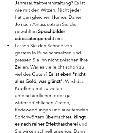
Jahresauftaktveranstaltung? Es ist 
wie mit den Witzen. Nicht jeder 
hat den gleichen Humor. Daher: 
Je nach Anlass setzen Sie die 
gewählten 
Sprachbilder 
adressatengerecht
 ein. 
Lassen Sie den Schnee von 
gestern in Ruhe schmelzen und 
pressen Sie ihn nicht zwischen Ihre 
Zeilen. War es vielleicht schon zu 
viel des Guten?
 Es ist eben "nicht 
alles Gold, was glänzt"
. Wird das 
Kopfkino mit zu vielen 
unterschiedlichen oder gar 
widersprüchlichen Zitaten, 
Redewendungen und ausufernden 
Sprichwörtern überfrachtet, 
klingt 
es nach reiner Effekthascherei 
und 
Sie wirken schnell unseriös. Dann 