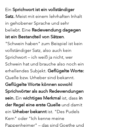
Ein 
Sprichwort ist ein vollständiger 
Satz.
 Meist mit einem lehrhaften Inhalt 
in gehobener Sprache und sehr 
beliebt. Eine 
Redewendung dagegen 
ist ein Bestandteil von Sätzen
. 
"Schwein haben" zum Beispiel ist kein 
vollständiger Satz, also auch kein 
Sprichwort – ich weiß ja nicht, wer 
Schwein hat und brauche also noch ein 
erhellendes Subjekt. 
Geflügelte Worte:
Quelle bzw. Urheber sind bekannt. 
Geflügelte Worte können sowohl 
Sprichwörter als auch Redewendungen 
sein.
 Ein 
wichtiges Merkmal
 ist, dass 
in 
der Regel eine erste Quelle
 und damit 
ein 
Urheber bekannt
 ist. "Des Pudels 
Kern" oder "Ich kenne meine 
Pappenheimer" – das sind Goethe und 