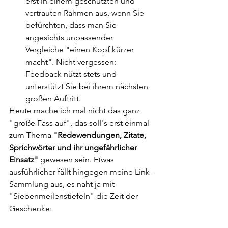
erst in einem geschützten und 
vertrauten Rahmen aus, wenn Sie 
befürchten, dass man Sie 
angesichts unpassender 
Vergleiche "einen Kopf kürzer 
macht". Nicht vergessen: 
Feedback nützt stets und 
unterstützt Sie bei ihrem nächsten 
großen Auftritt.
Heute mache ich mal nicht das ganz 
"große Fass auf", das soll's erst einmal 
zum Thema 
"Redewendungen, Zitate, 
Sprichwörter und ihr ungefährlicher 
Einsatz"
 gewesen sein. Etwas 
ausführlicher fällt hingegen meine Link-
Sammlung aus, es naht ja mit 
"Siebenmeilenstiefeln" die Zeit der 
Geschenke:   