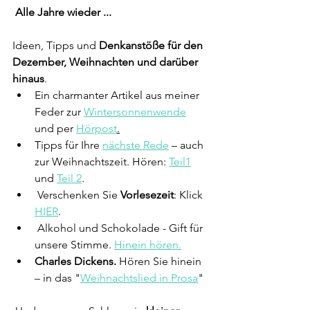
Alle Jahre wieder ...
Ideen, Tipps und
 Denkanstöße für den 
Dezember, Weihnachten und darüber 
hinaus
.  
Ein charmanter Artikel aus meiner 
Feder zur 
Wintersonnenwende
und per 
Hörpost
.
Tipps für Ihre 
nächste Rede
 – auch 
zur Weihnachtszeit. Hören: 
Teil1
und 
Teil 2
. 
 Verschenken Sie 
Vorlesezeit
: Klick 
HIER
.
 Alkohol und Schokolade - Gift für 
unsere Stimme. 
Hinein hören.
Charles Dickens.
 Hören Sie hinein 
– in das "
Weihnachtslied in Prosa
"