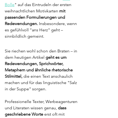
Bolle
" auf das Eintrudeln der ersten 
weihnachtlichen Motivkarten 
mit 
passenden Formulierungen und 
Redewendungen.
 Insbesondere, wenn 
es gefühlvoll "ans Herz" geht – 
sinnbildlich gemeint. 
Sie riechen wohl schon den Braten – in 
dem heutigen Artikel 
geht es um 
Redewendungen, Sprichwörter, 
Metaphern und ähnliche rhetorische 
Stilmittel,
 die einen Text anschaulich 
machen und für das linguistische "Salz 
in der Suppe" sorgen. 
Professionelle Texter, Werbeagenturen 
und Literaten wissen genau, 
dass 
geschriebene Worte
 erst oft mit 