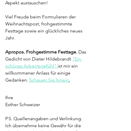
Aspekt austauschen!  
Viel Freude beim Formulieren der 
Weihnachtspost, frohgestimmte 
Festtage sowie ein glückliches neues 
Jahr. 
Apropos. Frohgestimme Festtage. 
Das 
Gedicht von Dieter Hildebrandt 
"Ein 
schönes Adventsgefühl" 
ist mir ein 
willkommener Anlass für einige 
Gedanken. 
Schauen Sie hinein
.
Ihre 
Esther Schweizer
P.S. Quellenangaben und Verlinkung. 
Ich übernehme keine Gewähr für die 