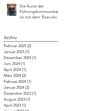
Sprechtempo
Die Kunst der
Führungskommunikati
on mit dem 'Executive
Impact Score'
Archiv
Februar 2025
(2)
2 Beiträge
Januar 2025
(1)
1 Beitrag
Dezember 2024
(1)
1 Beitrag
Juni 2024
(1)
1 Beitrag
April 2024
(1)
1 Beitrag
März 2024
(2)
2 Beiträge
Februar 2024
(1)
1 Beitrag
Januar 2024
(2)
2 Beiträge
Dezember 2023
(1)
1 Beitrag
August 2023
(1)
1 Beitrag
April 2023
(1)
1 Beitrag