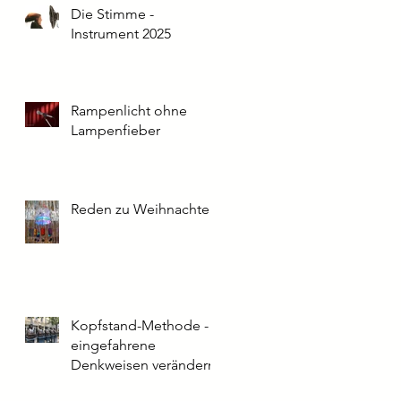
Die Stimme -
Instrument 2025
Rampenlicht ohne
Lampenfieber
Reden zu Weihnachten
Kopfstand-Methode -
eingefahrene
Denkweisen verändern