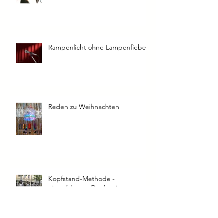
Die Stimme - Instrument 2025
Rampenlicht ohne Lampenfieber
Reden zu Weihnachten
Kopfstand-Methode -
eingefahrene Denkweisen
verändern