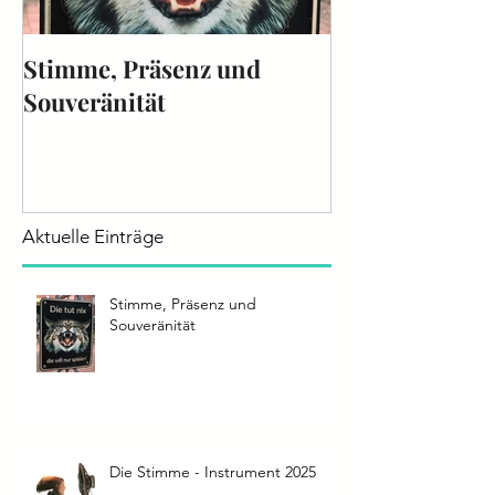
Stimme, Präsenz und
Die Stimme - 
Souveränität
2025
Aktuelle Einträge
Stimme, Präsenz und
Souveränität