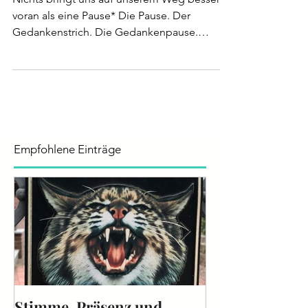
Gedankenpause.
Nichts bringt uns auf unserem Weg besser
voran als eine Pause* Die Pause. Der
Gedankenstrich. Die Gedankenpause.
Welchen Effekt hat diese...
Empfohlene Einträge