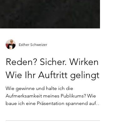
Esther Schweizer
Reden? Sicher. Wirken!
Wie Ihr Auftritt gelingt
Wie gewinne und halte ich die
Aufmerksamkeit meines Publikums? Wie
baue ich eine Präsentation spannend auf
und wie bekomme ich meine Nervosi