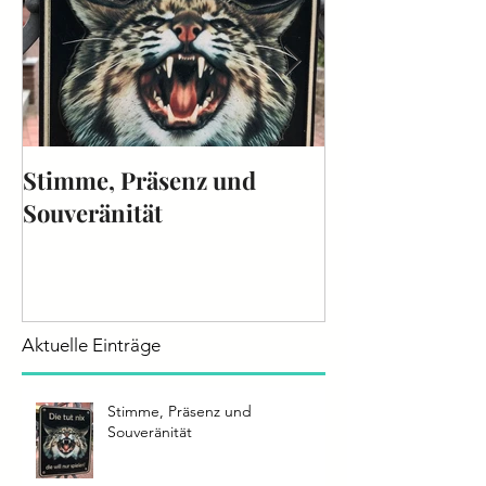
Stimme, Präsenz und
Die Stimme - 
Souveränität
2025
Aktuelle Einträge
Stimme, Präsenz und
Souveränität