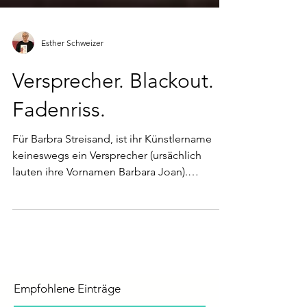
Esther Schweizer
Versprecher. Blackout.
Fadenriss.
Für Barbra Streisand, ist ihr Künstlername
keineswegs ein Versprecher (ursächlich
lauten ihre Vornamen Barbara Joan).
Sondern IHR Markenzeic