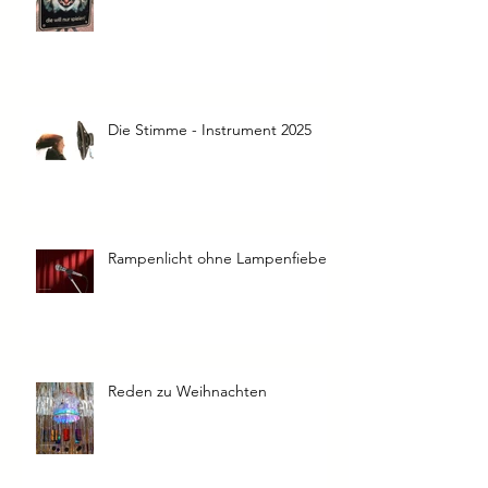
Souveränität
Die Stimme - Instrument 2025
Rampenlicht ohne Lampenfieber
Reden zu Weihnachten