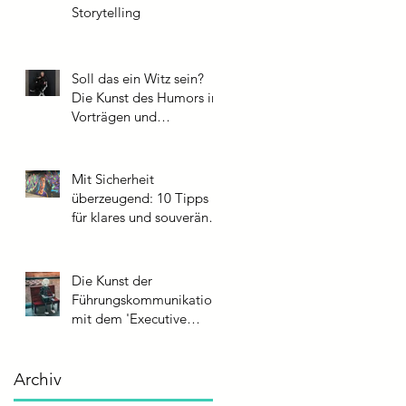
Storytelling
Soll das ein Witz sein?
Die Kunst des Humors in
Vorträgen und
Präsentationen: Tipps
aus der Praxis
Mit Sicherheit
überzeugend: 10 Tipps
für klares und souveränes
Sprechtempo
Die Kunst der
Führungskommunikation
mit dem 'Executive
Impact Score'
Archiv