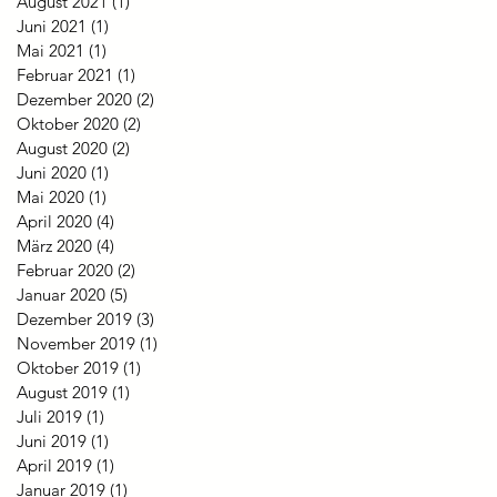
August 2021
(1)
1 Beitrag
Juni 2021
(1)
1 Beitrag
Mai 2021
(1)
1 Beitrag
Februar 2021
(1)
1 Beitrag
Dezember 2020
(2)
2 Beiträge
Oktober 2020
(2)
2 Beiträge
August 2020
(2)
2 Beiträge
Juni 2020
(1)
1 Beitrag
Mai 2020
(1)
1 Beitrag
April 2020
(4)
4 Beiträge
März 2020
(4)
4 Beiträge
Februar 2020
(2)
2 Beiträge
Januar 2020
(5)
5 Beiträge
Dezember 2019
(3)
3 Beiträge
November 2019
(1)
1 Beitrag
Oktober 2019
(1)
1 Beitrag
August 2019
(1)
1 Beitrag
Juli 2019
(1)
1 Beitrag
Juni 2019
(1)
1 Beitrag
April 2019
(1)
1 Beitrag
Januar 2019
(1)
1 Beitrag