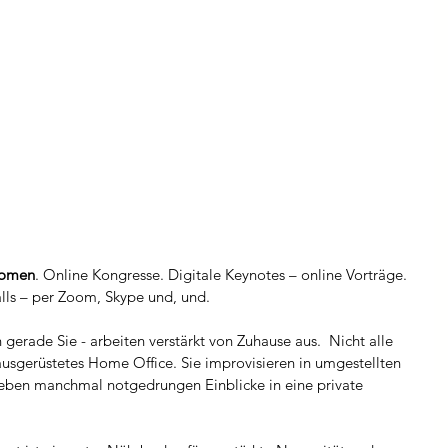
oomen
. Online Kongresse. Digitale Keynotes – online Vorträge. 
lls – per Zoom, Skype und, und.
 gerade Sie - arbeiten verstärkt von Zuhause aus.  Nicht alle 
usgerüstetes Home Office. Sie improvisieren in umgestellten 
ben manchmal notgedrungen Einblicke in eine private 