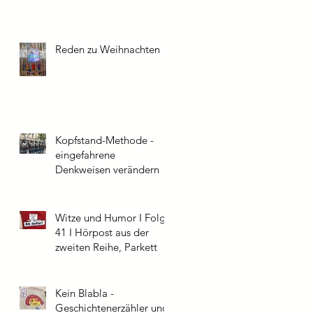
Reden zu Weihnachten
Kopfstand-Methode -
eingefahrene
Denkweisen verändern
Witze und Humor I Folge
41 I Hörpost aus der
zweiten Reihe, Parkett
Kein Blabla -
Geschichtenerzähler und