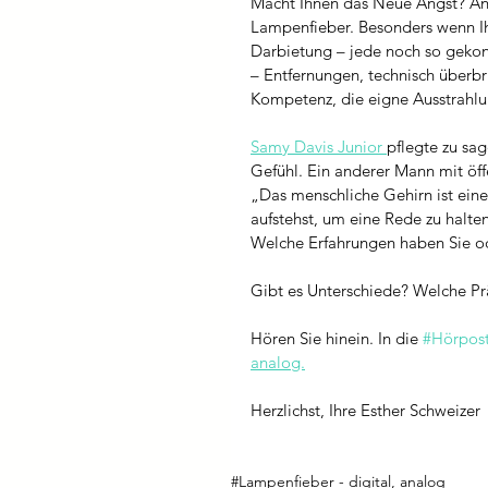
Macht Ihnen das Neue Angst? Angs
Lampenfieber. Besonders wenn Ihn
Darbietung – jede noch so gekon
– Entfernungen, technisch überbr
Kompetenz, die eigne Ausstrahlu
Samy Davis Junior
pflegte zu sag
Gefühl. Ein anderer Mann mit öff
„Das menschliche Gehirn ist eine
aufstehst, um eine Rede zu halten
Welche Erfahrungen haben Sie od
Gibt es Unterschiede? Welche Prä
Hören Sie hinein. In die 
#Hörpos
analog.
Herzlichst, Ihre Esther Schweizer 
#Lampenfieber - digital, analog