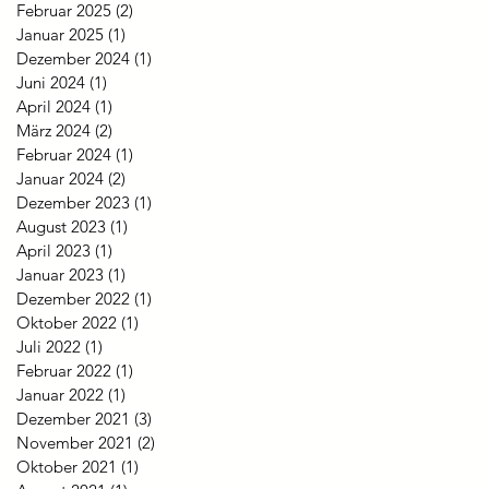
Februar 2025
(2)
2 Beiträge
Januar 2025
(1)
1 Beitrag
Dezember 2024
(1)
1 Beitrag
Juni 2024
(1)
1 Beitrag
April 2024
(1)
1 Beitrag
März 2024
(2)
2 Beiträge
Februar 2024
(1)
1 Beitrag
Januar 2024
(2)
2 Beiträge
Dezember 2023
(1)
1 Beitrag
August 2023
(1)
1 Beitrag
April 2023
(1)
1 Beitrag
Januar 2023
(1)
1 Beitrag
Dezember 2022
(1)
1 Beitrag
Oktober 2022
(1)
1 Beitrag
Juli 2022
(1)
1 Beitrag
Februar 2022
(1)
1 Beitrag
Januar 2022
(1)
1 Beitrag
Dezember 2021
(3)
3 Beiträge
November 2021
(2)
2 Beiträge
Oktober 2021
(1)
1 Beitrag