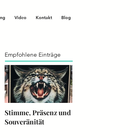
ing
Video
Kontakt
Blog
Empfohlene Einträge
Stimme, Präsenz und
Die Stimme -
Souveränität
Instrument 2025