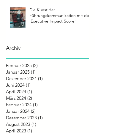
Die Kunst der
Führungskommunikation mit dem
'Executive Impact Score'
Archiv
Februar 2025
(2)
2 Beiträge
Januar 2025
(1)
1 Beitrag
Dezember 2024
(1)
1 Beitrag
Juni 2024
(1)
1 Beitrag
April 2024
(1)
1 Beitrag
März 2024
(2)
2 Beiträge
Februar 2024
(1)
1 Beitrag
Januar 2024
(2)
2 Beiträge
Dezember 2023
(1)
1 Beitrag
August 2023
(1)
1 Beitrag
April 2023
(1)
1 Beitrag