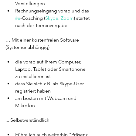
Vorstellungen
Rechnungseingang vorab und das 
#e
-Coaching
 (
Skype
, 
Zoom
) startet 
nach der Terminvergabe
… Mit einer kostenfreien Software 
(Systemunabhängig)​
die vorab auf Ihrem Computer, 
Laptop, Tablet oder Smartphone 
zu installieren ist
dass Sie sich z.B. als Skype-User 
registriert haben
am besten mit Webcam und 
Mikrofon
... Selbstverständlich
Führe ich auch weiterhin "Präsenz 