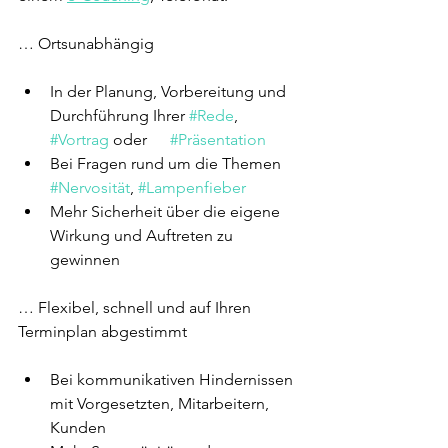
… Ortsunabhängig​
In der Planung, Vorbereitung und 
Durchführung Ihrer 
#Rede
, 
#Vortrag
 oder 	
#Präsentation
Bei Fragen rund um die Themen 
#Nervosität
, 
#Lampenfieber
Mehr Sicherheit über die eigene 
Wirkung und Auftreten zu 
gewinnen
… Flexibel, schnell und auf Ihren 
Terminplan abgestimmt​
Bei kommunikativen Hindernissen 
mit Vorgesetzten, Mitarbeitern, 
Kunden