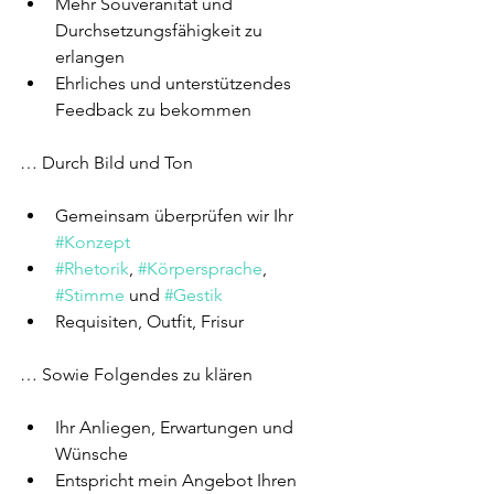
Mehr Souveränität und 
Durchsetzungsfähigkeit zu 
erlangen
Ehrliches und unterstützendes 
Feedback zu bekommen
… Durch Bild und Ton​
Gemeinsam überprüfen wir Ihr 
#Konzept
#Rhetorik
, 
#Körpersprache
, 
#Stimme
 und 
#Gestik
Requisiten, Outfit, Frisur
… Sowie Folgendes zu klären​
Ihr Anliegen, Erwartungen und 
Wünsche
Entspricht mein Angebot Ihren 