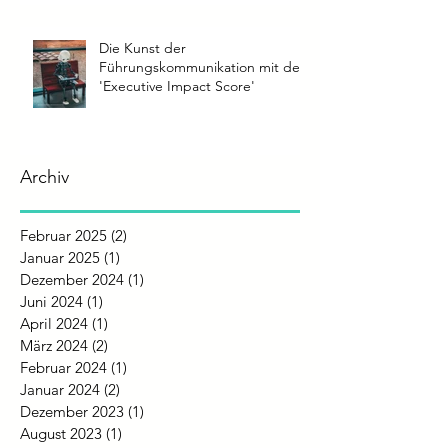
Die Kunst der
Führungskommunikation mit dem
'Executive Impact Score'
Archiv
Februar 2025
(2)
2 Beiträge
Januar 2025
(1)
1 Beitrag
Dezember 2024
(1)
1 Beitrag
Juni 2024
(1)
1 Beitrag
April 2024
(1)
1 Beitrag
März 2024
(2)
2 Beiträge
Februar 2024
(1)
1 Beitrag
Januar 2024
(2)
2 Beiträge
Dezember 2023
(1)
1 Beitrag
August 2023
(1)
1 Beitrag