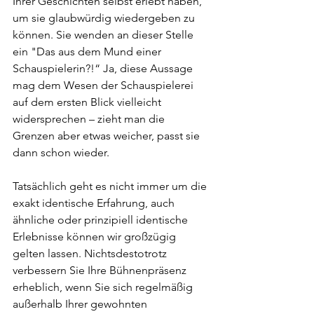
Ihrer Geschichten selbst erlebt haben, 
um sie glaubwürdig wiedergeben zu 
können. Sie wenden an dieser Stelle 
ein "Das aus dem Mund einer 
Schauspielerin?!“ Ja, diese Aussage 
mag dem Wesen der Schauspielerei 
auf dem ersten Blick vielleicht 
widersprechen – zieht man die 
Grenzen aber etwas weicher, passt sie 
dann schon wieder.
Tatsächlich geht es nicht immer um die 
exakt identische Erfahrung, auch 
ähnliche oder prinzipiell identische 
Erlebnisse können wir großzügig 
gelten lassen. Nichtsdestotrotz 
verbessern Sie Ihre Bühnenpräsenz 
erheblich, wenn Sie sich regelmäßig 
außerhalb Ihrer gewohnten 