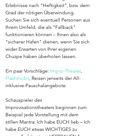
Erlebnisse nach "Heftigkeit", bzw. dem 
Grad der nötigen Überwindung. 
Suchen Sie sich eventuell Personen aus 
Ihrem Umfeld, die als "Fallback" 
funktionieren können – Ihnen also als 
"sicherer Hafen" dienen, wenn Sie sich 
wider Erwarten von Ihrer eigenen 
Chuzpe haben überholen lassen.
Ein paar Vorschläge: 
Impro-Theater
, 
Flashmobs
, Reisen jenseits der All-
inklusive-Pauschalangebote.
Schauspieler des 
Improvisationstheaters beginnen zum 
Beispiel jede Vorstellung mit dem 
stillen Mantra: Ich habe EUCH lieb – Ich 
habe EUCH etwas WICHTIGES zu 