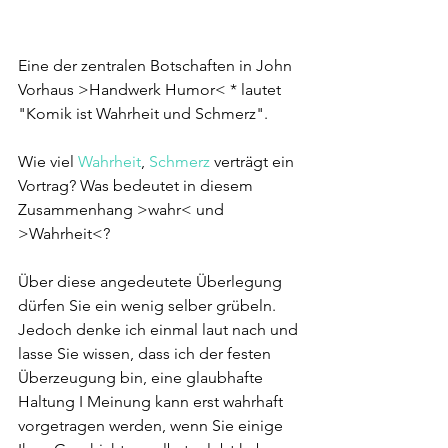
Eine der zentralen Botschaften in John 
Vorhaus >Handwerk Humor< * lautet 
"Komik ist Wahrheit und Schmerz".
Wie viel 
Wahrheit
, 
Schmerz
 verträgt ein 
Vortrag? Was bedeutet in diesem 
Zusammenhang >wahr< und 
>Wahrheit<?
Über diese angedeutete Überlegung 
dürfen Sie ein wenig selber grübeln. 
Jedoch denke ich einmal laut nach und 
lasse Sie wissen, dass ich der festen 
Überzeugung bin, eine glaubhafte 
Haltung I Meinung kann erst wahrhaft 
vorgetragen werden, wenn Sie einige 