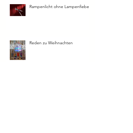
Rampenlicht ohne Lampenfieber
Reden zu Weihnachten
Kopfstand-Methode -
eingefahrene Denkweisen
verändern