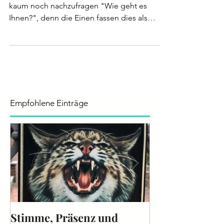
Manterrupting – Jetzt rede ich! Ich wage
kaum noch nachzufragen "Wie geht es
Ihnen?", denn die Einen fassen dies als
reine...
Empfohlene Einträge