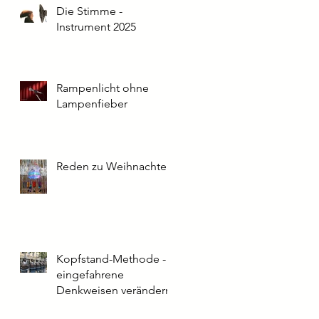
Die Stimme -
Instrument 2025
Rampenlicht ohne
Lampenfieber
Reden zu Weihnachten
Kopfstand-Methode -
eingefahrene
Denkweisen verändern