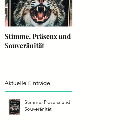
Stimme, Präsenz und
Die Stimme -
Souveränität
Instrument 2025
Aktuelle Einträge
Stimme, Präsenz und
Souveränität