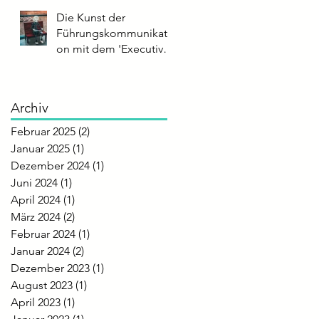
Sprechtempo
Die Kunst der
Führungskommunikati
on mit dem 'Executive
Impact Score'
Archiv
Februar 2025
(2)
2 Beiträge
Januar 2025
(1)
1 Beitrag
Dezember 2024
(1)
1 Beitrag
Juni 2024
(1)
1 Beitrag
April 2024
(1)
1 Beitrag
März 2024
(2)
2 Beiträge
Februar 2024
(1)
1 Beitrag
Januar 2024
(2)
2 Beiträge
Dezember 2023
(1)
1 Beitrag
August 2023
(1)
1 Beitrag
April 2023
(1)
1 Beitrag