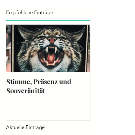
Empfohlene Einträge
Stimme, Präsenz und
Die Stimme - 
Souveränität
2025