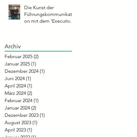
Sprechtempo
Die Kunst der
Führungskommunikati
on mit dem 'Executive
Impact Score'
Archiv
Februar 2025
(2)
2 Beiträge
Januar 2025
(1)
1 Beitrag
Dezember 2024
(1)
1 Beitrag
Juni 2024
(1)
1 Beitrag
April 2024
(1)
1 Beitrag
März 2024
(2)
2 Beiträge
Februar 2024
(1)
1 Beitrag
Januar 2024
(2)
2 Beiträge
Dezember 2023
(1)
1 Beitrag
August 2023
(1)
1 Beitrag
April 2023
(1)
1 Beitrag