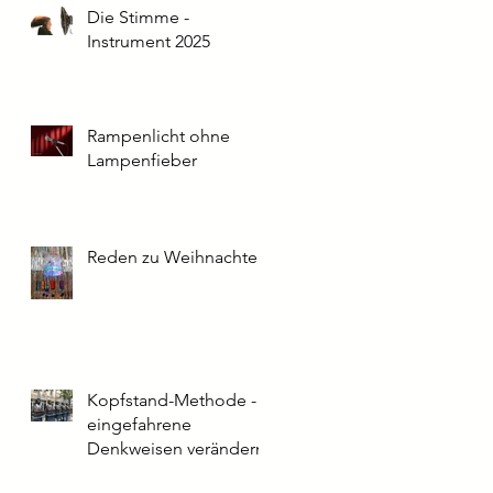
Die Stimme -
Instrument 2025
Rampenlicht ohne
Lampenfieber
Reden zu Weihnachten
Kopfstand-Methode -
eingefahrene
Denkweisen verändern