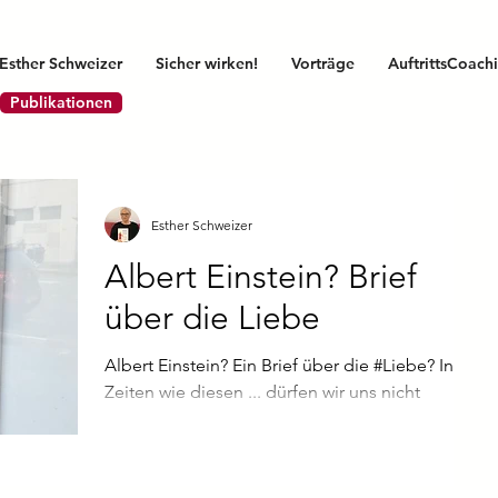
Esther Schweizer
Sicher wirken!
Vorträge
AuftrittsCoach
Publikationen
Esther Schweizer
Albert Einstein? Brief
über die Liebe
Albert Einstein? Ein Brief über die #Liebe? In
Zeiten wie diesen ... dürfen wir uns nicht
abwenden.