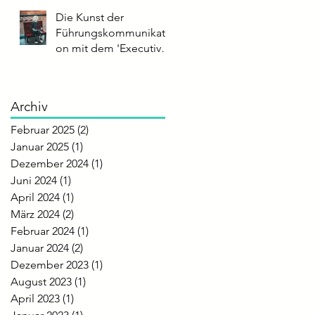
Sprechtempo
Die Kunst der
Führungskommunikati
on mit dem 'Executive
Impact Score'
Archiv
Februar 2025
(2)
2 Beiträge
Januar 2025
(1)
1 Beitrag
Dezember 2024
(1)
1 Beitrag
Juni 2024
(1)
1 Beitrag
April 2024
(1)
1 Beitrag
März 2024
(2)
2 Beiträge
Februar 2024
(1)
1 Beitrag
Januar 2024
(2)
2 Beiträge
Dezember 2023
(1)
1 Beitrag
August 2023
(1)
1 Beitrag
April 2023
(1)
1 Beitrag