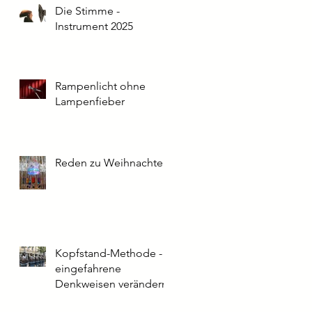
Die Stimme -
Instrument 2025
Rampenlicht ohne
Lampenfieber
Reden zu Weihnachten
Kopfstand-Methode -
eingefahrene
Denkweisen verändern