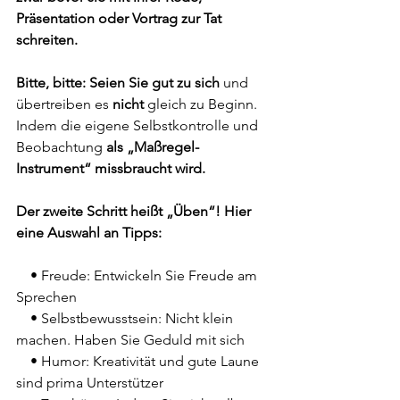
Präsentation oder Vortrag zur Tat 
schreiten. 
Bitte, bitte: Seien Sie gut zu sich
 und 
übertreiben es 
nicht 
gleich zu Beginn. 
Indem die eigene Selbstkontrolle und 
Beobachtung 
als „Maßregel-
Instrument“ missbraucht wird.
Der zweite Schritt heißt „Üben“! Hier 
eine Auswahl an Tipps:
    • Freude: Entwickeln Sie Freude am 
Sprechen 
    • Selbstbewusstsein: Nicht klein 
machen. Haben Sie Geduld mit sich
    • Humor: Kreativität und gute Laune 
sind prima Unterstützer