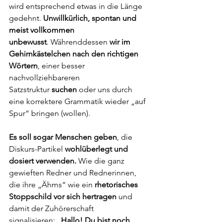
wird entsprechend etwas in die Länge 
gedehnt. 
Unwillkürlich, spontan und 
meist vollkommen 
unbewusst
. Währenddessen 
wir im 
Gehirnkästelchen nach den richtigen 
Wörtern
, einer besser 
nachvollziehbareren 
Satzstruktur 
suchen 
oder uns durch 
eine korrektere Grammatik wieder „auf 
Spur“ bringen (wollen).
Es soll sogar Menschen geben
, die 
Diskurs-Partikel 
wohlüberlegt und 
dosiert verwenden.
 Wie die ganz 
gewieften Redner und Rednerinnen, 
die ihre „Ähms“ wie ein 
rhetorisches 
Stoppschild vor sich hertragen
 und 
damit der Zuhörerschaft 
signalisieren: 
„Hallo! Du bist noch 