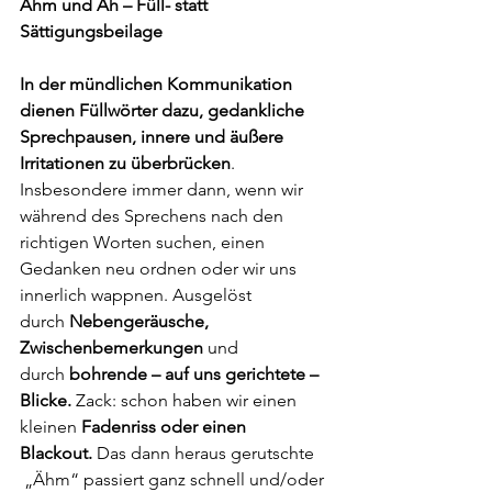
Ähm und Äh – Füll- statt 
Sättigungsbeilage
In der mündlichen Kommunikation 
dienen Füllwörter dazu, gedankliche 
Sprechpausen, innere und äußere 
Irritationen zu überbrücken
. 
Insbesondere immer dann, wenn wir 
während des Sprechens nach den 
richtigen Worten suchen, einen 
Gedanken neu ordnen oder wir uns 
innerlich wappnen. Ausgelöst 
durch 
Nebengeräusche, 
Zwischenbemerkungen
 und 
durch 
bohrende – auf uns gerichtete – 
Blicke.
 Zack: schon haben wir einen 
kleinen 
Fadenriss oder einen 
Blackout.
 Das dann heraus gerutschte 
 „Ähm“ passiert ganz schnell und/oder 