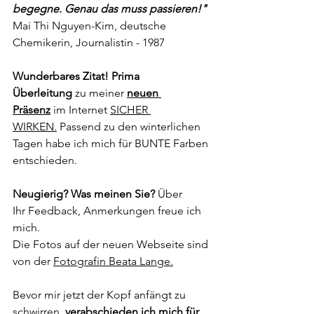
begegne. Genau das muss passieren!"
Mai Thi Nguyen-Kim, deutsche 
Chemikerin, Journalistin - 1987
Wunderbares Zitat! Prima 
Überleitung
 zu meiner 
neuen 
Präsenz
im Internet 
SICHER 
WIRKEN.
 Passend zu den winterlichen 
Tagen habe ich mich für BUNTE Farben 
entschieden.
Neugierig? Was meinen Sie? 
Über 
Ihr Feedback, Anmerkungen freue ich 
mich. 
Die Fotos auf der neuen Webseite sind 
von der 
Fotografin Beata Lange.
Bevor mir jetzt der Kopf anfängt zu 
schwirren,
 verabschieden ich mich für 