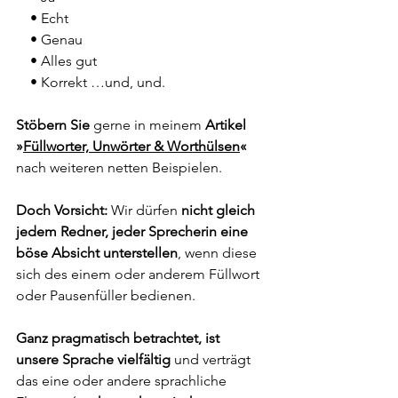
    • Echt
    • Genau
    • Alles gut
    • Korrekt …und, und.
Stöbern Sie
 gerne in meinem 
Artikel 
»
Füllworter, Unwörter & Worthülsen
«
nach weiteren netten Beispielen. 
Doch Vorsicht:
 Wir dürfen 
nicht gleich 
jedem Redner, jeder Sprecherin eine 
böse Absicht unterstellen
, wenn diese 
sich des einem oder anderem Füllwort 
oder Pausenfüller bedienen. 
Ganz pragmatisch betrachtet, ist 
unsere Sprache vielfältig 
und verträgt 
das eine oder andere sprachliche 