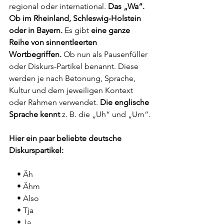
regional oder international. 
Das „Wa“. 
Ob im Rheinland, Schleswig-Holstein 
oder in Bayern.
 Es gibt 
eine ganze 
Reihe von sinnentleerten 
Wortbegriffen.
 Ob nun als Pausenfüller 
oder Diskurs-Partikel benannt. Diese 
werden je nach Betonung, Sprache, 
Kultur und dem jeweiligen Kontext 
oder Rahmen verwendet. 
Die englische 
Sprache kennt 
z. B. die „Uh“ und „Um“.
Hier ein paar beliebte deutsche 
Diskurspartikel:
    • Äh
    • Ähm
    • Also
    • Tja
    • Ja