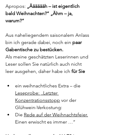
Apropos: 
„Ääääääh – ist eigentlich 
bald Weihnachten?“ „Ähm – ja, 
warum?“
Aus naheliegendem saisonalem Anlass 
bin ich gerade dabei, noch ein 
paar 
Gabentische zu bestücken.
Als meine geschätzten Leserinnen und 
Leser sollen Sie natürlich auch nicht 
leer ausgehen, daher habe ich 
für Sie
ein weihnachtliches Extra – die 
Leseprobe: „Letzter 
Konzentrationsstopp
 vor der 
Glühwein-Verkostung: 
Die 
Rede auf der Weihnachtsfeier.
Einen erwischt es immer …“  