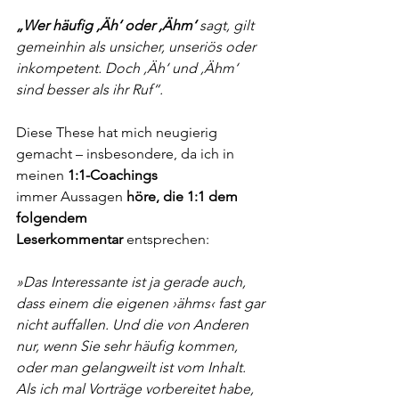
„Wer häufig ,Äh‘ oder ,Ähm‘ 
sagt, gilt 
gemeinhin als unsicher, unseriös oder 
inkompetent. Doch ,Äh‘ und ,Ähm‘ 
sind besser als ihr Ruf“.
Diese These hat mich neugierig 
gemacht – insbesondere, da ich in 
meinen 
1:1-Coachings 
immer Aussagen 
höre, die 1:1 dem 
folgendem 
Leserkommentar
 entsprechen:
»Das Interessante ist ja gerade auch, 
dass einem die eigenen ›ähms‹ fast gar 
nicht auffallen. Und die von Anderen 
nur, wenn Sie sehr häufig kommen, 
oder man gelangweilt ist vom Inhalt. 
Als ich mal Vorträge vorbereitet habe, 