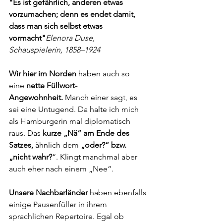
"Es ist gefährlich, anderen etwas 
vorzumachen; denn es endet damit, 
dass man sich selbst etwas 
vormacht"
Elenora Duse, 
Schauspielerin, 1858–1924
Wir hier im Norden
 haben auch so 
eine 
nette Füllwort-
Angewohnheit.
 Manch einer sagt, es 
sei eine Untugend. Da halte ich mich 
als Hamburgerin mal diplomatisch 
raus. Das 
kurze „Nä“ am Ende des 
Satzes,
 ähnlich dem 
„oder?“ bzw. 
„nicht wahr?
“. Klingt manchmal aber 
auch eher nach einem „Nee“.
Unsere Nachbarländer 
haben ebenfalls 
einige Pausenfüller in ihrem 
sprachlichen Repertoire. Egal ob 