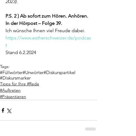
2023).
P.S. 2 ) Ab sofort zum Hören. Anhören. 
In der Hörpost – Folge 39.
Ich wünsche Ihnen viel Freude dabei. 
https://www.estherschweizer.de/podcas
t
Stand 6.2.2024 
Tags:
#Füllwörter
#Unwörter
#Diskurspartikel
#Diskursmarker
Tipps für Ihre #Rede
#Auftreten
#Präsentieren