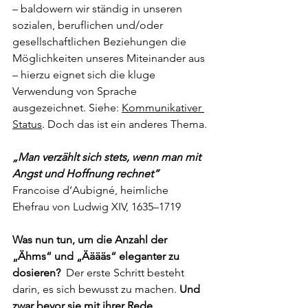
– baldowern wir ständig in unseren 
sozialen, beruflichen und/oder 
gesellschaftlichen Beziehungen die 
Möglichkeiten unseres Miteinander aus 
– hierzu eignet sich die kluge 
Verwendung von Sprache 
ausgezeichnet. Siehe: 
Kommunikativer 
Status
. Doch das ist ein anderes Thema.
„Man verzählt sich stets, wenn man mit 
Angst und Hoffnung rechnet“
Francoise d’Aubigné, heimliche 
Ehefrau von Ludwig XIV, 1635–1719
Was nun tun, um die Anzahl der 
„Ähms“ und „Ääääs“ eleganter zu 
dosieren?
  Der erste Schritt besteht 
darin, es sich bewusst zu machen. 
Und 
zwar bevor sie mit ihrer Rede, 