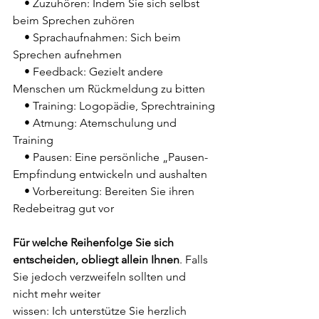
    • Zuzuhören: Indem Sie sich selbst 
beim Sprechen zuhören
    • Sprachaufnahmen: Sich beim 
Sprechen aufnehmen
    • Feedback: Gezielt andere 
Menschen um Rückmeldung zu bitten
    • Training: Logopädie, Sprechtraining
    • Atmung: Atemschulung und 
Training
    • Pausen: Eine persönliche „Pausen-
Empfindung entwickeln und aushalten
    • Vorbereitung: Bereiten Sie ihren 
Redebeitrag gut vor
Für welche Reihenfolge Sie sich 
entscheiden, obliegt allein Ihnen
. Falls 
Sie jedoch verzweifeln sollten und 
nicht mehr weiter 
wissen: Ich unterstütze Sie herzlich 