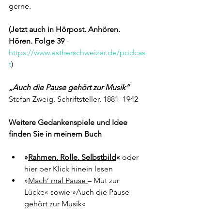
gerne.
(Jetzt auch in Hörpost. Anhören. 
Hören. Folge 39
 - 
https://www.estherschweizer.de/podcas
t
)
„Auch die Pause gehört zur Musik“
Stefan Zweig, Schriftsteller, 1881–1942
Weitere Gedankenspiele und Idee 
finden Sie in meinem Buch 
»
Rahmen. Rolle. Selbstbild
«
 oder 
hier per Klick hinein lesen 
»
Mach’ mal Pause 
– Mut zur 
Lücke« sowie »Auch die Pause 
gehört zur Musik« 