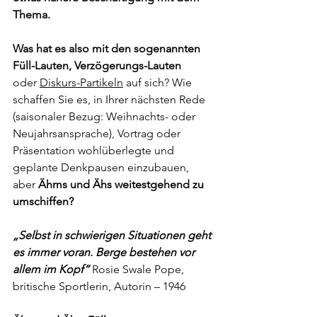
Thema. 
Was hat es also mit den sogenannten 
Füll-Lauten, Verzögerungs-Lauten
oder 
Diskurs-Partikeln
 auf sich? Wie 
schaffen Sie es, in Ihrer nächsten Rede 
(saisonaler Bezug: Weihnachts- oder 
Neujahrsansprache), Vortrag oder 
Präsentation wohlüberlegte und 
geplante Denkpausen einzubauen, 
aber
 Ähms und Ähs weitestgehend zu 
umschiffen?
„Selbst in schwierigen Situationen geht 
es immer voran. Berge bestehen vor 
allem im Kopf“ 
Rosie Swale Pope, 
britische Sportlerin, Autorin – 1946