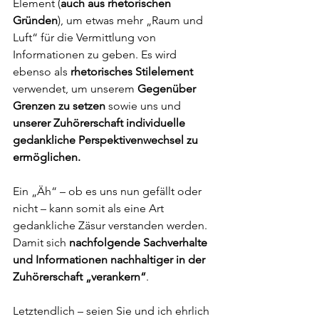
Element (
auch aus rhetorischen 
Gründen
), um etwas mehr „Raum und 
Luft“ für die Vermittlung von 
Informationen zu geben. Es wird 
ebenso als 
rhetorisches Stilelement
verwendet, um unserem 
Gegenüber 
Grenzen zu setzen 
sowie uns und 
unserer Zuhörerschaft individuelle 
gedankliche Perspektivenwechsel zu 
ermöglichen. 
Ein „Äh“ – ob es uns nun gefällt oder 
nicht – kann somit als eine Art 
gedankliche Zäsur verstanden werden. 
Damit sich 
nachfolgende Sachverhalte 
und Informationen nachhaltiger in der 
Zuhörerschaft „verankern“
. 
Letztendlich – seien Sie und ich ehrlich 