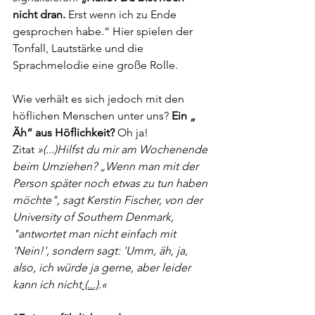
nicht dran.
 Erst wenn ich zu Ende 
gesprochen habe.“ Hier spielen der 
Tonfall, Lautstärke und die 
Sprachmelodie eine große Rolle. 
Wie verhält es sich jedoch mit den 
höflichen Menschen unter uns? 
Ein „ 
Äh“ aus Höflichkeit?
 Oh ja! 
Zitat 
»(...)Hilfst du mir am Wochenende 
beim Umziehen? „Wenn man mit der 
Person später noch etwas zu tun haben 
möchte", sagt Kerstin Fischer, von der 
University of Southern Denmark, 
"antwortet man nicht einfach mit 
'Nein!', sondern sagt: 'Umm, äh, ja, 
also, ich würde ja gerne, aber leider 
kann ich nicht
 (...)
.«