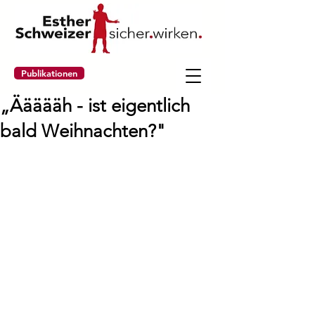
Publikationen
„Äääääh - ist eigentlich
bald Weihnachten?"