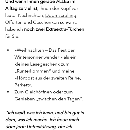
Und wenn Ihnen gerade ALLES im 
Alltag zu viel ist
, Ihnen der Kopf vor 
lauter Nachrichten, 
Doomscrolling,
Offerten und Geschenken schwirrt, 
habe ich 
noch zwei Extraextra-Türchen
für Sie: 
»Weihnachten – Das Fest der 
Wintersonnenwende« - als ein 
kleines Lesegeschenk zum 
„Runterkommen“
 und meine 
»Hörpost aus der zweiten Reihe, 
Parkett«
. 
Zum Gleichöffnen
 oder zum 
Genießen „zwischen den Tagen“.
"Ich weiß, was ich kann, und bin gut in 
dem, was ich mache. Ich freue mich 
über jede Unterstützung, der ich 