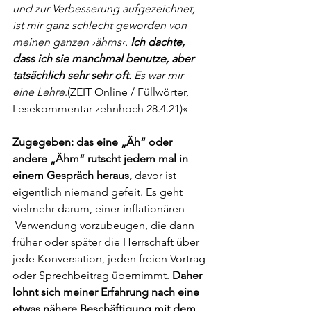
und zur Verbesserung aufgezeichnet, 
ist mir ganz schlecht geworden von 
meinen ganzen ›ähms‹. 
Ich dachte, 
dass ich sie manchmal benutze, aber 
tatsächlich sehr sehr oft.
 Es war mir 
eine Lehre
.(ZEIT Online / Füllwörter, 
Lesekommentar zehnhoch 28.4.21)«
Zugegeben: das eine „Äh“ oder 
andere „Ähm“ rutscht jedem mal in 
einem Gespräch heraus,
 davor ist 
eigentlich niemand gefeit. Es geht 
vielmehr darum, einer inflationären 
 Verwendung vorzubeugen, die dann 
früher oder später die Herrschaft über 
jede Konversation, jeden freien Vortrag 
oder Sprechbeitrag übernimmt. 
Daher 
lohnt sich meiner Erfahrung nach eine 
etwas nähere Beschäftigung mit dem 