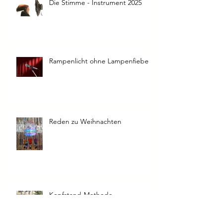
Die Stimme - Instrument 2025
Rampenlicht ohne Lampenfieber
Reden zu Weihnachten
Kopfstand-Methode -
eingefahrene Denkweisen