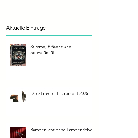
Souveränität
2025
Aktuelle Einträge
Stimme, Präsenz und
Souveränität
Die Stimme - Instrument 2025