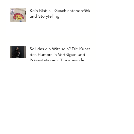
Parkett
Kein Blabla - Geschichtenerzähler
und Storytelling
Soll das ein Witz sein? Die Kunst
des Humors in Vorträgen und
Präsentationen: Tipps aus der
Praxis
Mit Sicherheit überzeugend: 10
Tipps für klares und souveränes
Sprechtempo